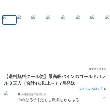
注文受付停止中
【送料無料クール便】最高級パインのゴールドバレ
ル３玉入（合計4㎏以上～）7月発送
みんなの投稿を見る
沖縄県国頭郡今帰仁村
澤岻なる子 | たくし農園ちゅらふる