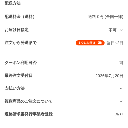
配送方法
配送料金（送料）
送料:0円 (全国一律)
お届け日指定
不可
注文から発送まで
当日~2日
クーポン利用可否
可
最終注文受付日
2026年7月20日
支払い方法
複数商品のご注文について
適格請求書発行事業者登録
あり