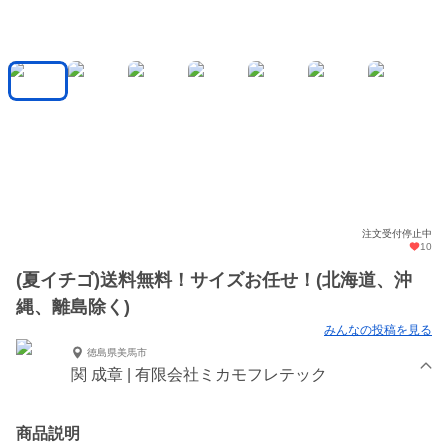
注文受付停止中
10
(夏イチゴ)送料無料！サイズお任せ！(北海道、沖
縄、離島除く)
みんなの投稿を見る
徳島県美馬市
関 成章 | 有限会社ミカモフレテック
商品説明