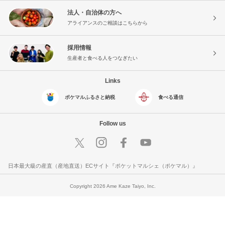
法人・自治体の方へ
アライアンスのご相談はこちらから
採用情報
生産者と食べる人をつなぎたい
Links
ポケマルふるさと納税
食べる通信
Follow us
日本最大級の産直（産地直送）ECサイト『ポケットマルシェ（ポケマル）』
Copyright 2026 Ame Kaze Taiyo, Inc.