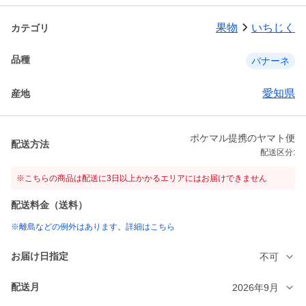
果物
いちじく
カテゴリ
品種
バナーネ
愛知県
産地
ポケマル提携のヤマト便
配送方法
配送区分:
※こちらの商品は配送に3日以上かかるエリアにはお届けできません
配送料金（送料）
※離島などの例外はあります。詳細はこちら
お届け日指定
不可
配送月
2026年9月