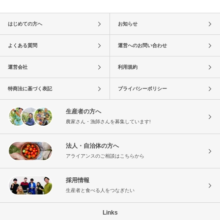
はじめての方へ
お知らせ
よくある質問
運営へのお問い合わせ
運営会社
利用規約
特商法に基づく表記
プライバシーポリシー
生産者の方へ
農家さん・漁師さんを募集しています!
法人・自治体の方へ
アライアンスのご相談はこちらから
採用情報
生産者と食べる人をつなぎたい
Links