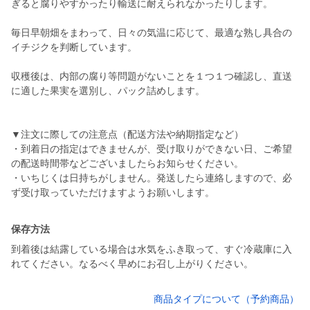
ぎると腐りやすかったり輸送に耐えられなかったりします。
毎日早朝畑をまわって、日々の気温に応じて、最適な熟し具合の
イチジクを判断しています。
収穫後は、内部の腐り等問題がないことを１つ１つ確認し、直送
に適した果実を選別し、パック詰めします。
▼注文に際しての注意点（配送方法や納期指定など）
・到着日の指定はできませんが、受け取りができない日、ご希望
の配送時間帯などございましたらお知らせください。
・いちじくは日持ちがしません。発送したら連絡しますので、必
ず受け取っていただけますようお願いします。
保存方法
到着後は結露している場合は水気をふき取って、すぐ冷蔵庫に入
れてください。なるべく早めにお召し上がりください。
商品タイプについて（予約商品）