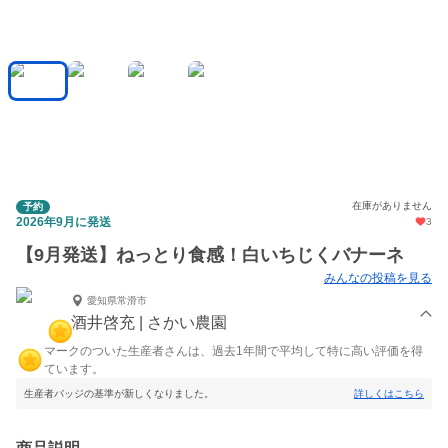
在庫がありません
予約
2026年9月に発送
3
【9月発送】ねっとり食感！白いちじくバナーネ
みんなの投稿を見る
愛知県常滑市
酒井啓充 | さかい農園
マークのついた生産者さんは、過去1年間で平均して特に高い評価を得
ています。
生産者バッジの基準が新しくなりました。
詳しくはこちら