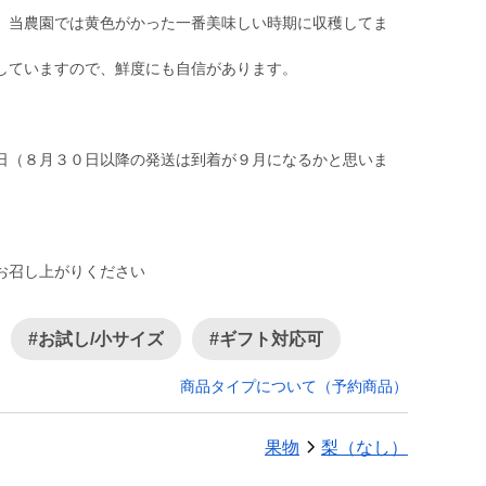
、当農園では黄色がかった一番美味しい時期に収穫してま
していますので、鮮度にも自信があります。
日（８月３０日以降の発送は到着が９月になるかと思いま
お召し上がりください
#お試し/小サイズ
#ギフト対応可
商品タイプについて（予約商品）
果物
梨（なし）