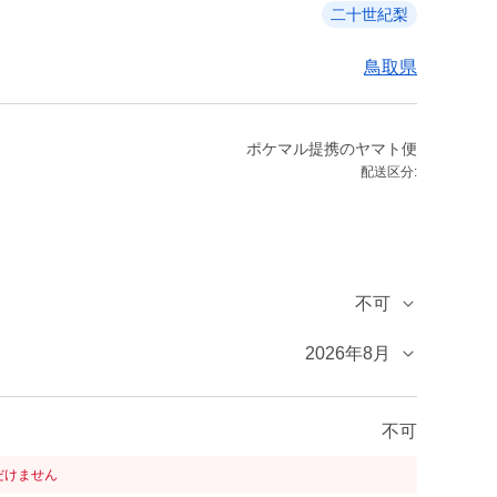
二十世紀梨
鳥取県
ポケマル提携のヤマト便
配送区分:
不可
2026年8月
不可
だけません