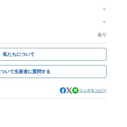
あり
私たちについて
について生産者に質問する
リンクをコピー