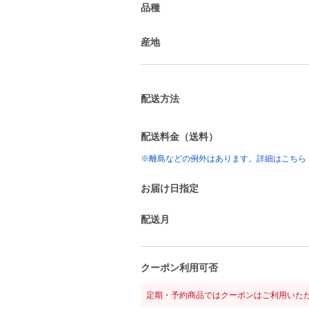
品種
産地
配送方法
配送料金（送料）
※離島などの例外はあります。詳細はこちら
お届け日指定
配送月
クーポン利用可否
定期・予約商品ではクーポンはご利用いた