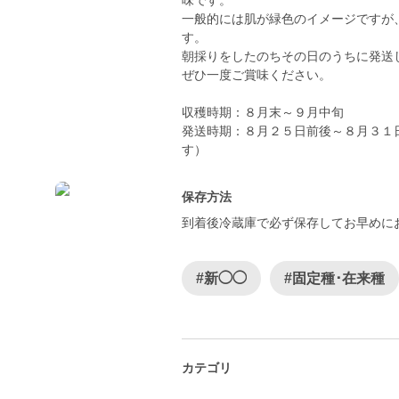
味です。
一般的には肌が緑色のイメージですが
す。
朝採りをしたのちその日のうちに発送
ぜひ一度ご賞味ください。
収穫時期：８月末～９月中旬
発送時期：８月２５日前後～８月３１
保存方法
到着後冷蔵庫で必ず保存してお早めに
#新◯◯
#固定種･在来種
カテゴリ