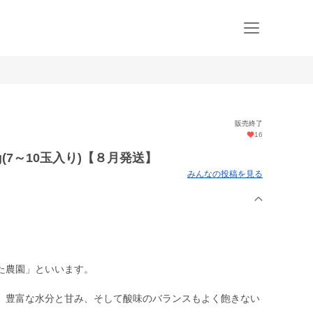
販売終了
16
(7～10玉入り)【８月発送】
みんなの投稿を見る
た農園」といいます。
。豊富な水分と甘み、そして酸味のバランスもよく飽きない