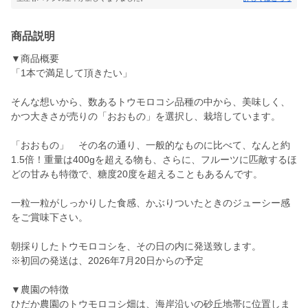
商品説明
▼商品概要
「1本で満足して頂きたい」
そんな想いから、数あるトウモロコシ品種の中から、美味しく、
かつ大きさが売りの「おおもの」を選択し、栽培しています。
「おおもの」 その名の通り、一般的なものに比べて、なんと約
1.5倍！重量は400gを超える物も、さらに、フルーツに匹敵するほ
どの甘みも特徴で、糖度20度を超えることもあるんです。
一粒一粒がしっかりした食感、かぶりついたときのジューシー感
をご賞味下さい。
朝採りしたトウモロコシを、その日の内に発送致します。
※初回の発送は、2026年7月20日からの予定
▼農園の特徴
ひだか農園のトウモロコシ畑は、海岸沿いの砂丘地帯に位置しま