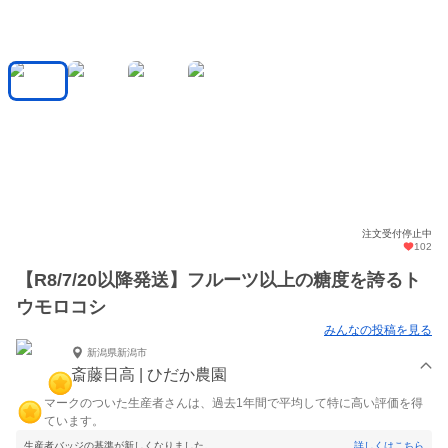
注文受付停止中
102
【R8/7/20以降発送】フルーツ以上の糖度を誇るト
ウモロコシ
みんなの投稿を見る
新潟県新潟市
斎藤日高 | ひだか農園
マークのついた生産者さんは、過去1年間で平均して特に高い評価を得
ています。
生産者バッジの基準が新しくなりました。
詳しくはこちら