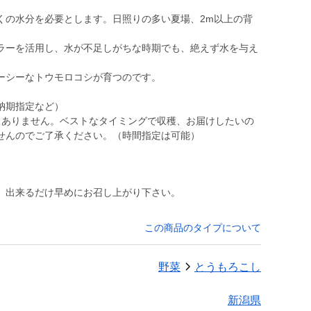
くの水分を必要とします。日照りの多い夏場、2m以上の背
。
ラーを活用し、水が不足しがちな時期でも、絶えず水を与え
ーシーなトウモロコシが育つのです。
納期指定など）
とありません。ベストなタイミングで収穫、お届けしたいの
せんのでご了承ください。（時間指定は可能）
、出来るだけ早めにお召し上がり下さい。
この商品のタイプについて
野菜
とうもろこし
新潟県