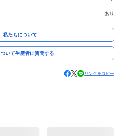
あり
私たちについて
について生産者に質問する
リンクをコピー