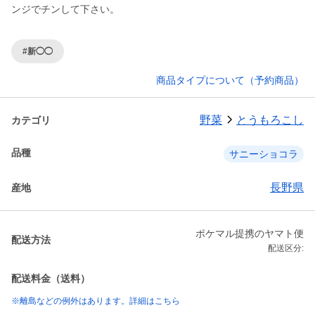
ンジでチンして下さい。
#新◯◯
商品タイプについて（予約商品）
野菜
とうもろこし
カテゴリ
品種
サニーショコラ
長野県
産地
ポケマル提携のヤマト便
配送方法
配送区分:
配送料金（送料）
※離島などの例外はあります。詳細はこちら