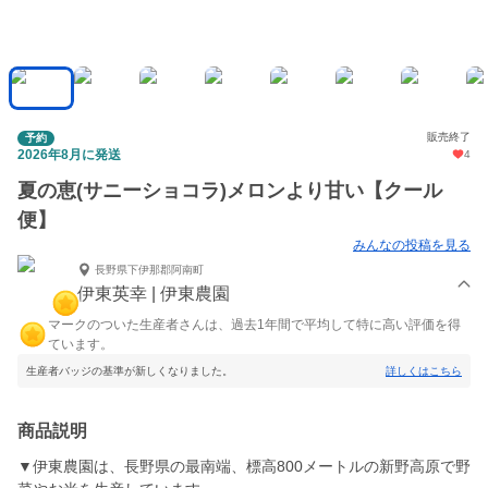
販売終了
予約
2026年8月に発送
4
夏の恵(サニーショコラ)メロンより甘い【クール
便】
みんなの投稿を見る
長野県下伊那郡阿南町
伊東英幸 | 伊東農園
マークのついた生産者さんは、過去1年間で平均して特に高い評価を得
ています。
生産者バッジの基準が新しくなりました。
詳しくはこちら
商品説明
▼伊東農園は、長野県の最南端、標高800メートルの新野高原で野