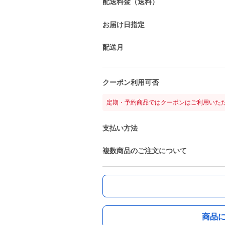
配送料金（送料）
お届け日指定
配送月
クーポン利用可否
定期・予約商品ではクーポンはご利用いた
支払い方法
複数商品のご注文について
商品