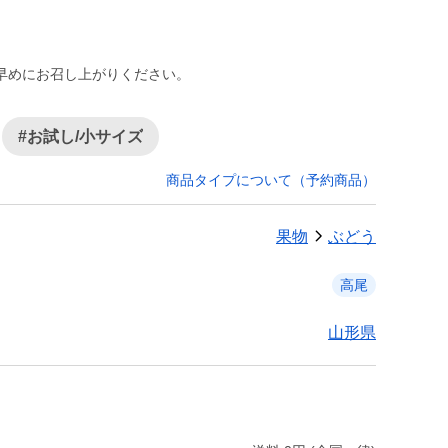
早めにお召し上がりください。
#お試し/小サイズ
商品タイプについて（予約商品）
果物
ぶどう
高尾
山形県