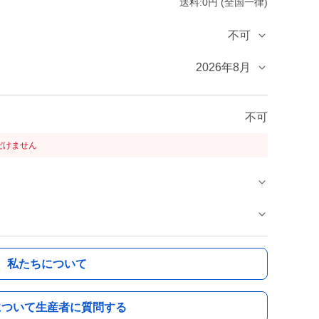
送料:0円 (全国一律)
不可
2026年8月
不可
だけません
私たちについて
について生産者に質問する