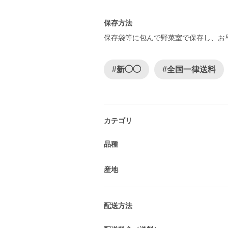
保存方法
保存袋等に包んで野菜室で保存し、お
#新◯◯
#全国一律送料
カテゴリ
品種
産地
配送方法