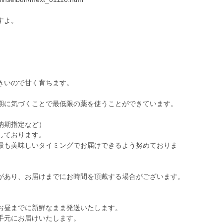
すよ。
きいので甘く育ちます。
期に気づくことで最低限の薬を使うことができています。
納期指定など）
しております。
最も美味しいタイミングでお届けできるよう努めておりま
があり、お届けまでにお時間を頂戴する場合がございます。
お昼までに新鮮なまま発送いたします。
手元にお届けいたします。