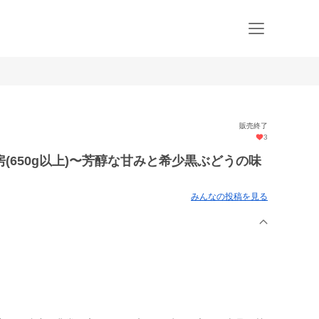
販売終了
3
(650g以上)〜芳醇な甘みと希少黒ぶどうの味
みんなの投稿を見る