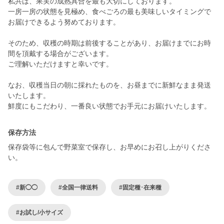
私共は、果実の成熟具合を最も大切にしております。
一房一房の状態を見極め、食べごろの最も美味しいタイミングで
お届けできるよう努めております。
そのため、収穫の時期は前後することがあり、お届けまでにお時
間を頂戴する場合がございます。
ご理解いただけますと幸いです。
なお、収穫当日の朝に採れたものを、お昼までに新鮮なまま発送
いたします。
鮮度にもこだわり、一番良い状態でお手元にお届けいたします。
保存方法
保存袋等に包んで野菜室で保存し、お早めにお召し上がりくださ
い。
#新◯◯
#全国一律送料
#固定種･在来種
#お試し/小サイズ