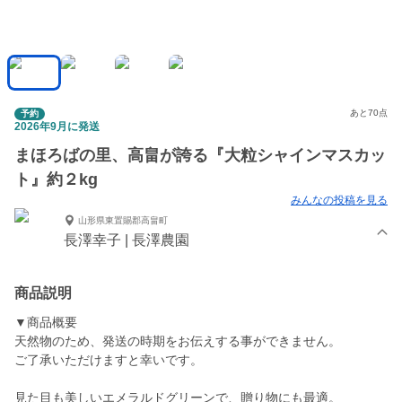
あと70点
予約
2026年9月に発送
まほろばの里、高畠が誇る『大粒シャインマスカッ
ト』約２kg
みんなの投稿を見る
山形県東置賜郡高畠町
長澤幸子 | 長澤農園
商品説明
▼商品概要
天然物のため、発送の時期をお伝えする事ができません。
ご了承いただけますと幸いです。
見た目も美しいエメラルドグリーンで、贈り物にも最適。