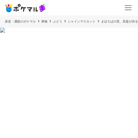
産直・通販のポケマル
果物
ぶどう
シャインマスカット
まほろばの里、高畠が誇る