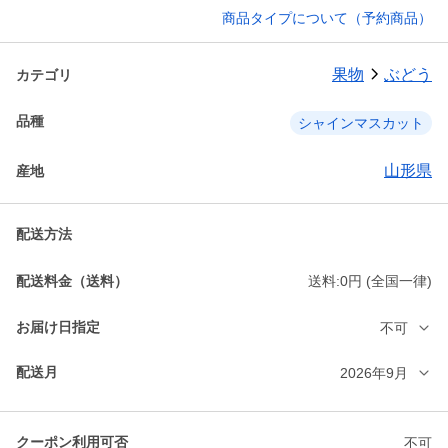
商品タイプについて（予約商品）
果物
ぶどう
カテゴリ
品種
シャインマスカット
山形県
産地
配送方法
配送料金（送料）
送料:0円 (全国一律)
お届け日指定
不可
配送月
2026年9月
クーポン利用可否
不可