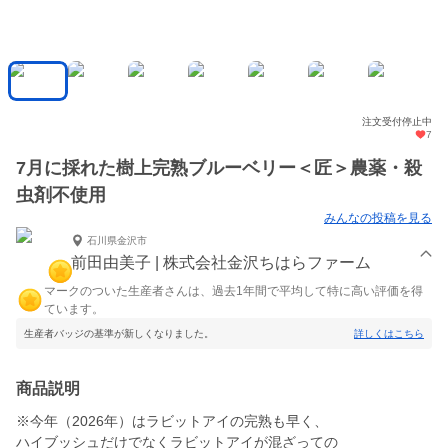
注文受付停止中
7
7月に採れた樹上完熟ブルーベリー＜匠＞農薬・殺
虫剤不使用
みんなの投稿を見る
石川県金沢市
前田由美子 | 株式会社金沢ちはらファーム
マークのついた生産者さんは、過去1年間で平均して特に高い評価を得
ています。
生産者バッジの基準が新しくなりました。
詳しくはこちら
商品説明
※今年（2026年）はラビットアイの完熟も早く、
ハイブッシュだけでなくラビットアイが混ざっての