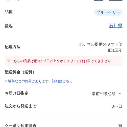
品種
ブルーベリー
石川県
産地
ポケマル提携のヤマト便
配送方法
配送区分:
※こちらの商品は配送に2日以上かかるエリアにはお届けできません
配送料金（送料）
※離島などの例外はあります。詳細はこちら
お届け日指定
事前相談必須
注文から発送まで
3~7日
クーポン利用可否
可