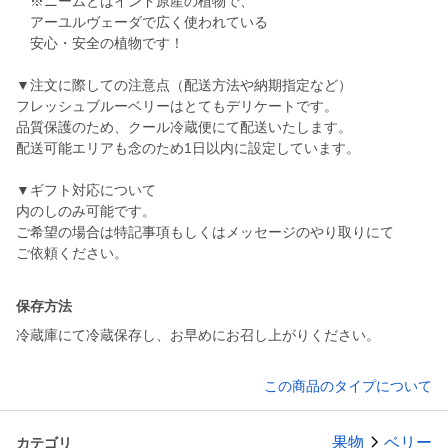
※ニームとはインド原産の植物で、
アーユルヴェーダで広く使われている
安心・安全の植物です！
▼注文に際しての注意点（配送方法や納期指定など）
フレッシュブルーベリーはとてもデリケートです。
品質保護のため、クール冷蔵便にて配送いたします。
配送可能エリアも念のため1日以内に設定しています。
▼ギフト対応について
内のしのみ可能です。
ご希望の場合は特記事項もしくはメッセージのやり取りにて
ご依頼ください。
保存方法
冷蔵庫にて冷蔵保存し、お早めにお召し上がりください。
この商品のタイプについて
果物
ベリー
カテゴリ