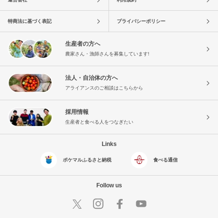
特商法に基づく表記
プライバシーポリシー
生産者の方へ
農家さん・漁師さんを募集しています!
法人・自治体の方へ
アライアンスのご相談はこちらから
採用情報
生産者と食べる人をつなぎたい
Links
ポケマルふるさと納税
食べる通信
Follow us