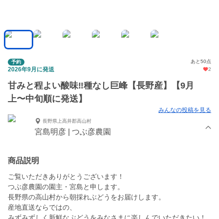
あと50点
予約
2026年9月に発送
2
甘みと程よい酸味‼︎種なし巨峰【長野産】【9月
上〜中旬順に発送】
みんなの投稿を見る
長野県上高井郡高山村
宮島明彦 | つぶ彦農園
商品説明
ご覧いただきありがとうございます！
つぶ彦農園の園主・宮島と申します。
長野県の高山村から朝採れぶどうをお届けします。
産地直送ならではの、
みずみずしく新鮮なぶどうをみなさまに楽しんでいただきたい！