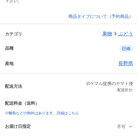
下さい。
商品タイプについて（予約商品）
果物
ぶどう
カテゴリ
品種
巨峰
長野県
産地
ポケマル提携のヤマト便
配送方法
配送区分:
配送料金（送料）
※離島などの例外はあります。詳細はこちら
お届け日指定
不可