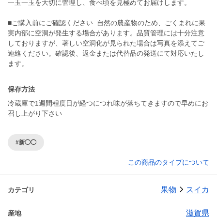
一玉一玉を大切に管理し、食べ頃を見極めてお届けします。
■ご購入前にご確認ください 自然の農産物のため、ごくまれに果
実内部に空洞が発生する場合があります。品質管理には十分注意
しておりますが、著しい空洞化が見られた場合は写真を添えてご
連絡ください。確認後、返金または代替品の発送にて対応いたし
ます。
保存方法
冷蔵庫で1週間程度日が経つにつれ味が落ちてきますので早めにお
召し上がり下さい
#新◯◯
この商品のタイプについて
果物
スイカ
カテゴリ
滋賀県
産地