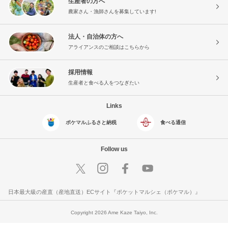
生産者の方へ
農家さん・漁師さんを募集しています!
法人・自治体の方へ
アライアンスのご相談はこちらから
採用情報
生産者と食べる人をつなぎたい
Links
ポケマルふるさと納税
食べる通信
Follow us
日本最大級の産直（産地直送）ECサイト『ポケットマルシェ（ポケマル）』
Copyright 2026 Ame Kaze Taiyo, Inc.