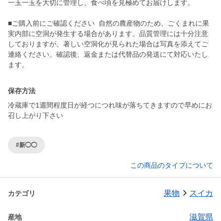
一玉一玉を大切に管理し、食べ頃を見極めてお届けします。
■ご購入前にご確認ください 自然の農産物のため、ごくまれに果
実内部に空洞が発生する場合があります。品質管理には十分注意
しておりますが、著しい空洞化が見られた場合は写真を添えてご
連絡ください。確認後、返金または代替品の発送にて対応いたし
ます。
保存方法
冷蔵庫で1週間程度日が経つにつれ味が落ちてきますので早めにお
召し上がり下さい
#新◯◯
この商品のタイプについて
果物
スイカ
カテゴリ
滋賀県
産地