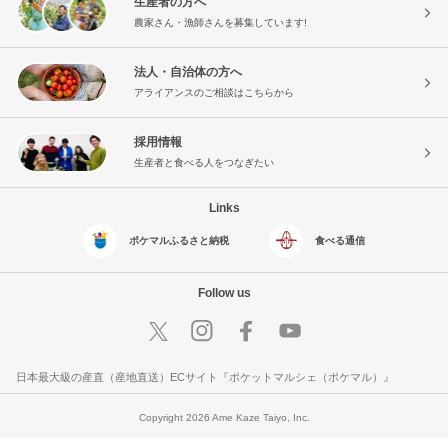
生産者の方へ
農家さん・漁師さんを募集しています!
法人・自治体の方へ
アライアンスのご相談はこちらから
採用情報
生産者と食べる人をつなぎたい
Links
ポケマルふるさと納税
食べる通信
Follow us
日本最大級の産直（産地直送）ECサイト『ポケットマルシェ（ポケマル）』
Copyright 2026 Ame Kaze Taiyo, Inc.