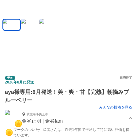
販売終了
予約
2026年8月に発送
aya様専用:8月発送！美・爽・甘【完熟】朝摘みブ
ルーベリー
みんなの投稿を見る
茨城県小美玉市
金谷正明 | 金谷fam
マークのついた生産者さんは、過去1年間で平均して特に高い評価を得
ています。