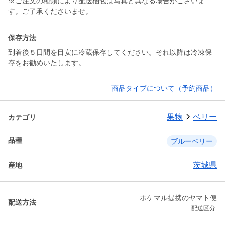
※ご注文の種類により配送梱包は写真と異なる場合がございま
す。ご了承くださいませ。
保存方法
到着後５日間を目安に冷蔵保存してください。それ以降は冷凍保
存をお勧めいたします。
商品タイプについて（予約商品）
果物
ベリー
カテゴリ
品種
ブルーベリー
茨城県
産地
ポケマル提携のヤマト便
配送方法
配送区分: