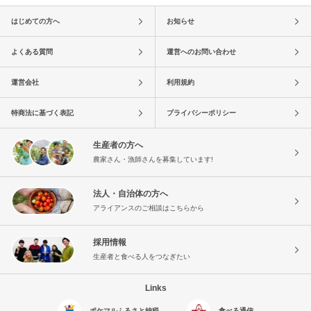
はじめての方へ
お知らせ
よくある質問
運営へのお問い合わせ
運営会社
利用規約
特商法に基づく表記
プライバシーポリシー
生産者の方へ
農家さん・漁師さんを募集しています!
法人・自治体の方へ
アライアンスのご相談はこちらから
採用情報
生産者と食べる人をつなぎたい
Links
ポケマルふるさと納税
食べる通信