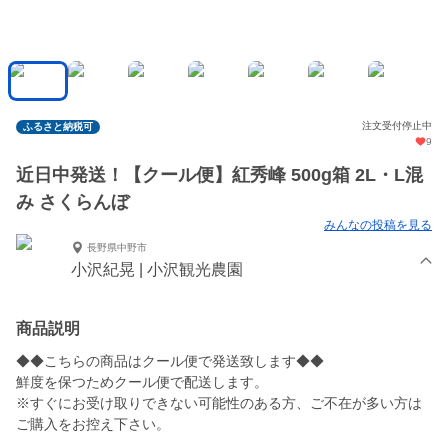
注文受付停止中
ふるさと納税可
9
近日中発送！【クール便】紅秀峰 500g箱 2L・L混
み さくらんぼ
みんなの投稿を見る
長野県中野市
小沢紀晃 | 小沢観光農園
商品説明
◆◆こちらの商品はクール便で発送致します◆◆
鮮度を保つためクール便で配送します。
※すぐにお受け取りできない可能性のある方、ご不在が多い方は
ご購入をお控え下さい。