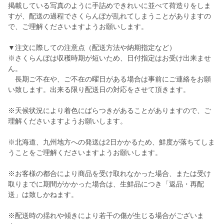
掲載している写真のように手詰めできれいに並べて荷造りをしま
すが、配送の過程でさくらんぼが乱れてしまうことがありますの
で、ご理解くださいますようお願いします。
▼注文に際しての注意点（配送方法や納期指定など）
※さくらんぼは収穫時期が短いため、日付指定はお受け出来ませ
ん。
長期ご不在や、ご不在の曜日がある場合は事前にご連絡をお願
い致します。出来る限り配送日の対応をさせて頂きます。
※天候状況により着色にばらつきがあることがありますので、ご
理解くださいますようお願いします。
※北海道、九州地方への発送は2日かかるため、鮮度が落ちてしま
うことをご理解くださいますようお願いします。
※お客様の都合により商品を受け取れなかった場合、または受け
取りまでに期間がかかった場合は、生鮮品につき「返品・再配
送」は致しかねます。
※配送時の揺れや傾きにより若干の傷が生じる場合がございま