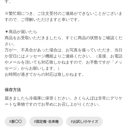
す。
※繁忙期につき、ご注文受付のご連絡ができないことがございま
すので、ご理解いただけますと幸いです。
▼商品が届いたら
商品をお受取いただきましたら、すぐに商品の状態をご確認くだ
さい。
万が一、不具合があった場合は、お写真を撮っていただき、当日
か翌日にはメッセージ機能よりご連絡ください。（直接、お電話
やメールを頂いても対応致しかねますので、お手数ですが「メッ
セージ」からお願いします。）
お時間が過ぎてからの対応は致しかねます。
保存方法
届きましたら冷蔵庫に保管ください。さくらんぼは非常にデリケ
ートな果物ですのでお早めにお召し上がりください。
#新◯◯
#固定種･在来種
#お試し/小サイズ