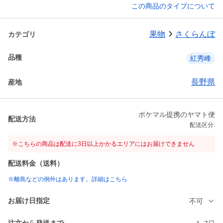
この商品のタイプについて
果物
さくらんぼ
カテゴリ
品種
紅秀峰
長野県
産地
ポケマル提携のヤマト便
配送方法
配送区分:
※こちらの商品は配送に3日以上かかるエリアにはお届けできません
配送料金（送料）
※離島などの例外はあります。詳細はこちら
お届け日指定
不可