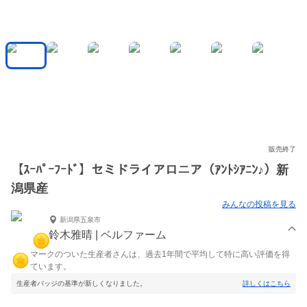
販売終了
【ｽｰﾊﾟｰﾌｰﾄﾞ】セミドライアロニア（ｱﾝﾄｼｱﾆﾝ♪）新
潟県産
みんなの投稿を見る
新潟県五泉市
鈴木雅晴 | ベルファーム
マークのついた生産者さんは、過去1年間で平均して特に高い評価を得
ています。
生産者バッジの基準が新しくなりました。
詳しくはこちら