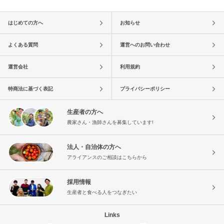
はじめての方へ
お知らせ
よくある質問
運営へのお問い合わせ
運営会社
利用規約
特商法に基づく表記
プライバシーポリシー
生産者の方へ
農家さん・漁師さんを募集しています!
法人・自治体の方へ
アライアンスのご相談はこちらから
採用情報
生産者と食べる人をつなぎたい
Links