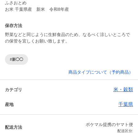
ふさおとめ
お米 千葉県産 新米 令和8年産
保存方法
野菜などと同じように生鮮食品のため、なるべく涼しいところで
の保管を宜しくお願い致します。
#新◯◯
商品タイプについて（予約商品）
米・穀類
カテゴリ
千葉県
産地
ポケマル提携のヤマト便
配送方法
配送区分: