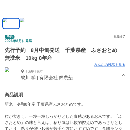
販売終了
予約
2026年8月に発送
先行予約 8月中旬発送 千葉県産 ふさおとめ
無洗米 10kg 8年産
みんなの投稿を見る
千葉県千葉市
鳰川 学 | 有限会社 輝農塾
商品説明
新米 令和8年産 千葉県産ふさおとめです。
粒が大きく、一粒一粒しっかりとした食感があるお米です。「ふ
さおとめ」の味と言えば、粘り気は比較的控えめであっさりとし
ており、粘りが強いお米が苦手な方におすすめです。食味ランク