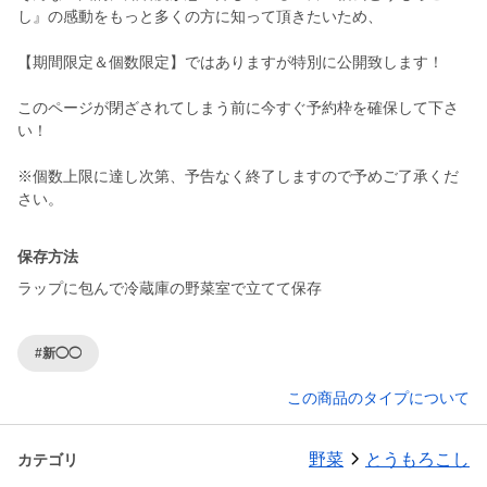
し』の感動をもっと多くの方に知って頂きたいため、
【期間限定＆個数限定】ではありますが特別に公開致します！
このページが閉ざされてしまう前に今すぐ予約枠を確保して下さ
い！
※個数上限に達し次第、予告なく終了しますので予めご了承くだ
保存方法
ラップに包んで冷蔵庫の野菜室で立てて保存
#新◯◯
この商品のタイプについて
野菜
とうもろこし
カテゴリ