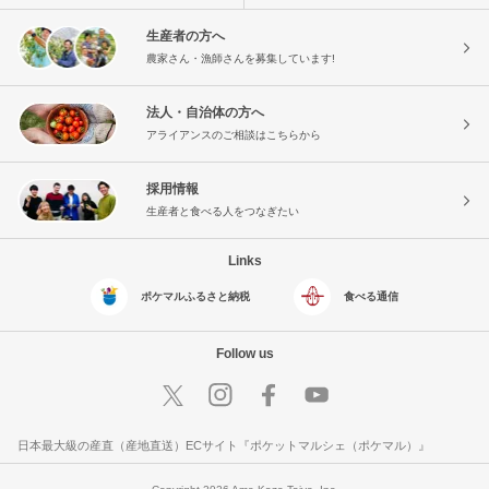
生産者の方へ
農家さん・漁師さんを募集しています!
法人・自治体の方へ
アライアンスのご相談はこちらから
採用情報
生産者と食べる人をつなぎたい
Links
ポケマルふるさと納税
食べる通信
Follow us
日本最大級の産直（産地直送）ECサイト『ポケットマルシェ（ポケマル）』