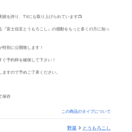
績を誇り、TVにも取り上げられています📺
る『富士信玄とうもろこし』の感動をもっと多くの方に知っ
が特別に公開致します！
すぐ予約枠を確保して下さい！
しますので予めご了承ください。
て保存
この商品のタイプについて
野菜
とうもろこし