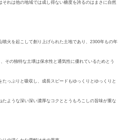
はそれは他の地域では成し得ない糖度を誇るのはまさに自然
噴火を起こして創り上げられた土地であり、2300年もの年
し、その独特な土壌は保水性と通気性に優れているためとう
をたっぷりと吸収し、成長スピードもゆっくりとゆっくりと
ねたような深い深い濃厚なコクととうもろこしの旨味が重な