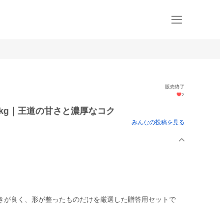
販売終了
2
2kg｜王道の甘さと濃厚なコク
みんなの投稿を見る
きが良く、形が整ったものだけを厳選した贈答用セットで