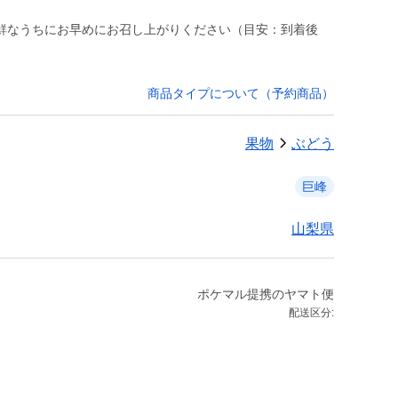
鮮なうちにお早めにお召し上がりください（目安：到着後
商品タイプについて（予約商品）
果物
ぶどう
巨峰
山梨県
ポケマル提携のヤマト便
配送区分: