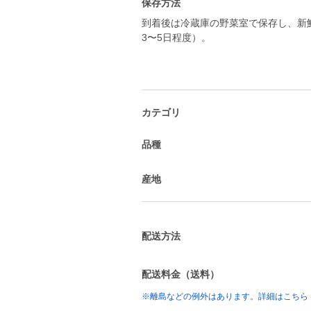
保存方法
到着後は冷蔵庫の野菜室で保存し、新
3〜5日程度）。
カテゴリ
品種
産地
配送方法
配送料金（送料）
※離島などの例外はあります。詳細はこちら