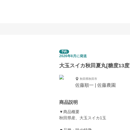
予約
2026年8月に発送
大玉スイカ秋田夏丸[糖度13度
秋田県秋田市
佐藤順一 | 佐藤農園
商品説明
▼商品概要
秋田県産、大玉スイカ1玉