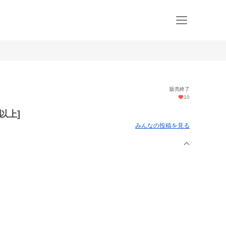
販売終了
10
以上]
みんなの投稿を見る