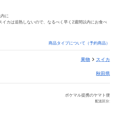
以内に
スイカは追熟しないので、なるべく早く2週間以内にお食べ
商品タイプについて（予約商品）
果物
スイカ
秋田県
ポケマル提携のヤマト便
配送区分: