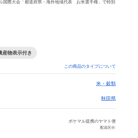
ール国際大会「都道府県・海外地域代表 お米選手権」で特別
農産物表示付き
この商品のタイプについて
米・穀類
秋田県
ポケマル提携のヤマト便
配送区分: