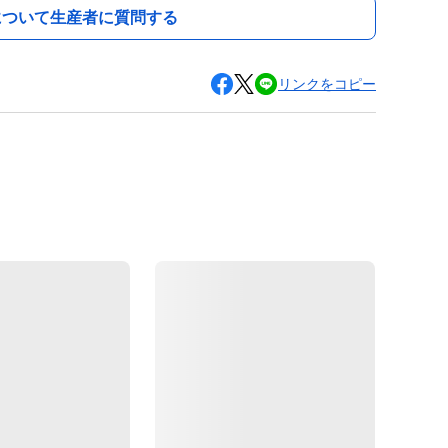
について生産者に質問する
リンクをコピー