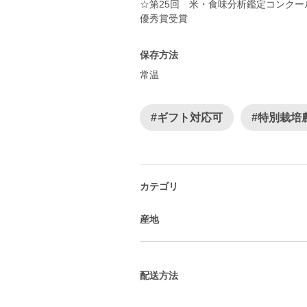
☆第25回 米・食味分析鑑定コンク
優秀賞受賞
保存方法
常温
#ギフト対応可
#特別栽培
カテゴリ
産地
配送方法