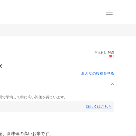
本日あと 20点
1
米
みんなの投稿を見る
間で平均して特に高い評価を得ています。
詳しくはこちら
感、食味値の高いお米です。