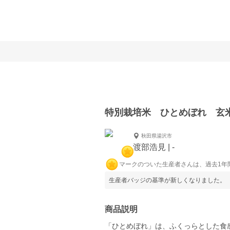
特別栽培米 ひとめぼれ 玄
秋田県湯沢市
渡部浩見 | -
マークのついた生産者さんは、過去1年
生産者バッジの基準が新しくなりました。
商品説明
「ひとめぼれ」は、ふくっらとした食