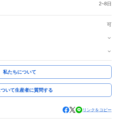
2~8日
可
私たちについて
について生産者に質問する
リンクをコピー