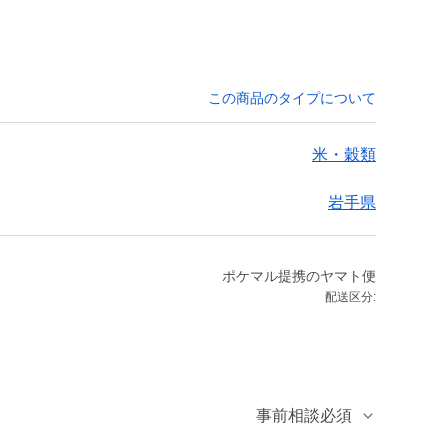
この商品のタイプについて
米・穀類
岩手県
ポケマル提携のヤマト便
配送区分:
事前相談必須