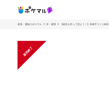
産直・通販のポケマル
米・穀類
【納豆を作って見よう！】本格手づくり納豆
販売終了