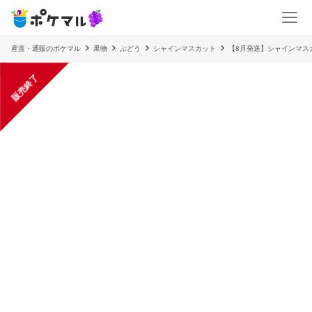
産直・通販のポケマル
果物
ぶどう
シャインマスカット
【8月発送】シャインマス
販売終了