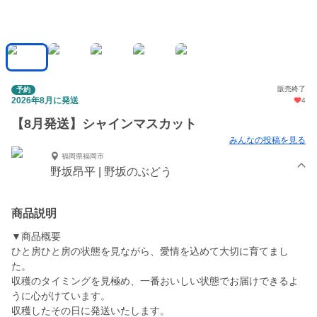
販売終了
予約
2026年8月に発送
4
【8月発送】シャインマスカット
みんなの投稿を見る
福岡県福岡市
野坂昂平 | 野坂のぶどう
商品説明
▼商品概要
ひと房ひと房の状態を見ながら、愛情を込めて大切に育てまし
た。
収穫のタイミングを見極め、一番おいしい状態でお届けできるよ
うに心がけています。
収穫したその日に発送いたします。