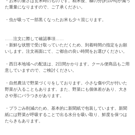
・お米の重さは玄米時のものです。精米後、糠の分(約10%)が減っ
た重量になりますので、ご了承ください。
・虫が吸って一部黒くなったお米も少々混じります。
……注文に際して確認事項……
・新鮮な状態で受け取っていただくため、到着時間の指定をお願
いします。注文画面にて、ご都合の良い時間をお選びください。
・西日本地域への配送は、2日間かかります。クール便商品もご用
意していますので、ご検討ください。
・自然農法で野菜づくりをしております。小さな傷や穴が付いた
野菜が入ることもあります。また、野菜にも個体差があり、大き
さや形にバラつきがあります。
・プラごみ削減のため、基本的に新聞紙で包装しています。新聞
紙には野菜が呼吸することで出る水分を吸い取り、鮮度を保つは
たらきもあります。