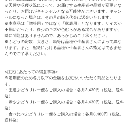
※天候や収穫状況によって、お届けする生産者や品種が変更とな
ったり、お届けがキャンセルとなる可能性がございます。キャン
セルになった場合は、その月の購入代金は返金いたします。
※本商品は「贈答用」ではなく「家庭用」となります。サイズが
不揃いだったり、多少のキズや色むらがある場合がありますが、
味に問題はありませんので、あらかじめご了承ください。
※ぶどうの房数、大きさ、箱等は品種や生産者さんによって異な
ります。また、配送における品種や生産者さんの指定はできませ
んのでご了承ください。
<注文にあたっての留意事項>
※定期便のため各月以下の金額をお支払いいただく商品となりま
す。
・王道ぶどうリレー便をご購入の場合：各月3,430円（税込、送料
込）
・希少ぶどうリレー便をご購入の場合：各月4,430円（税込、送料
込）
・食べ比べぶどうリレー便をご購入の場合：各月6,480円（税込、
送料込）