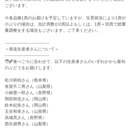
ございます。
※各品種1房のお届けを予定していますが、生育状況により1房が
小ぶりの場合は、合計房数が2房以上もしくは、1房＋切房で総重
量調整をする場合もございます。ご了承ください。
------------------------------
＜発送生産者さんについて＞
------------------------------
🧑‍🌾食べごろに合わせて、以下の生産者さんのいずれかから最旬
のぶどうをお届けします。
松川和則さん（熊本県）
有賀不二男さん（山梨県）
小林憲一郎さん（長野県）
岡田和也さん（岡山県）
鈴木妃奈さん（岡山県）
玉谷和幸さん（山形県）
高城亮さん（長野県）
西矢朋男さん（山梨県）