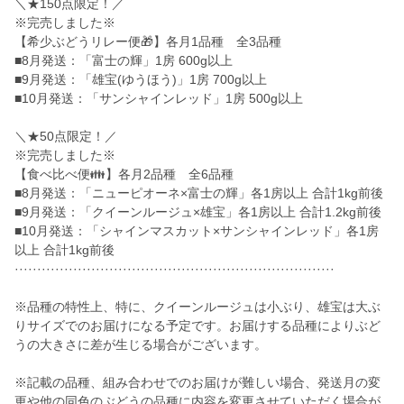
＼★150点限定！／
※完売しました※
【希少ぶどうリレー便🎁】各月1品種 全3品種
■8月発送：「富士の輝」1房 600g以上
■9月発送：「雄宝(ゆうほう)」1房 700g以上
■10月発送：「サンシャインレッド」1房 500g以上
＼★50点限定！／
※完売しました※
【食べ比べ便👪】各月2品種 全6品種
■8月発送：「ニューピオーネ×富士の輝」各1房以上 合計1kg前後
■9月発送：「クイーンルージュ×雄宝」各1房以上 合計1.2kg前後
■10月発送：「シャインマスカット×サンシャインレッド」各1房
以上 合計1kg前後
·······································································
※品種の特性上、特に、クイーンルージュは小ぶり、雄宝は大ぶ
りサイズでのお届けになる予定です。お届けする品種によりぶど
うの大きさに差が生じる場合がございます。
※記載の品種、組み合わせでのお届けが難しい場合、発送月の変
更や他の同色のぶどうの品種に内容を変更させていただく場合が