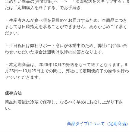
止めたい商品の[注文詳細]へ => 「次回配送をスキップする」ま
たは「定期購入を終了する」でお手続き
・生産者さんが食べ頃を見極めてお届けするため、本商品につき
ましては日時指定を承ることができません。あらかじめご了承く
ださい。
・土日祝日は弊社サポート窓口が休業中のため、弊社にお問い合
わせいただいた場合は週明け以降の回答となります。
・本定期商品は、2026年10月の発送をもって終了となります。9
月25日〜10月25日までの間に、弊社にて定期便終了の操作を行わ
保存方法
商品到着後は冷蔵で保存し、なるべく早めにお召し上がり下さ
い。
商品タイプについて（定期商品）