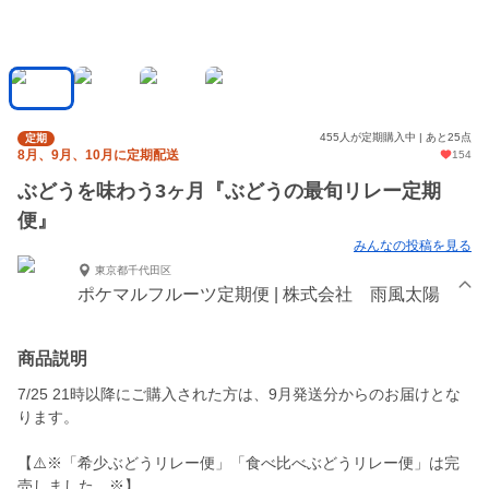
455人が定期購入中 | あと25点
定期
8月、9月、10月に定期配送
154
ぶどうを味わう3ヶ月『ぶどうの最旬リレー定期
便』
みんなの投稿を見る
東京都千代田区
ポケマルフルーツ定期便 | 株式会社 雨風太陽
商品説明
7/25 21時以降にご購入された方は、9月発送分からのお届けとな
ります。
【⚠️※「希少ぶどうリレー便」「食べ比べぶどうリレー便」は完
売しました。※】