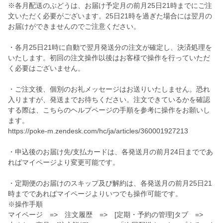
※各月配送のぶどうは、お届け予定月の前月25日21時までにご注
文いただく必要がございます。25日21時を過ぎた場合には翌月の
お届けができませんのでご注意ください。
・各月25日21時に自動で翌月発送分の注文が確定し、決済処理を
いたします。初回の注文操作以後はお客様で操作を行っていただ
く必要はございません。
・ご注文後、個別のお礼メッセージはお送りいたしません。恐れ
入りますが、発送までお待ちください。注文できているかを確認
する際は、こちらのヘルプページの手順を参考に操作をお願いし
ます。
https://poke-m.zendesk.com/hc/ja/articles/360001927213
・申込後のお届け先/支払カードは、各発送月の前月24日までであ
ればマイページより変更可能です。
・定期便のお届けのスキップ及び解約は、各発送月の前月25日21
時までであればマイページよりいつでも操作可能です。
※操作手順
マイページ => 注文履歴 => [定期・予約の管理]タブ =>