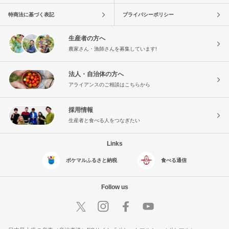
特商法に基づく表記
プライバシーポリシー
生産者の方へ
農家さん・漁師さんを募集しています!
法人・自治体の方へ
アライアンスのご相談はこちらから
採用情報
生産者と食べる人をつなぎたい
Links
ポケマルふるさと納税
食べる通信
Follow us