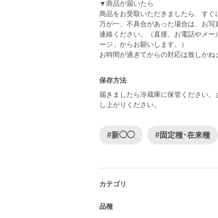
▼商品が届いたら
商品をお受取いただきましたら、すぐ
万が一、不具合があった場合は、お写
連絡ください。（直接、お電話やメー
ージ」からお願いします。）
お時間が過ぎてからの対応は致しかね
保存方法
届きましたら冷蔵庫に保管ください。
し上がりください。
#新◯◯
#固定種･在来種
カテゴリ
品種