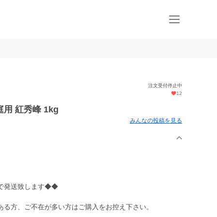
注文受付停止中
12
 紅秀峰 1kg
みんなの投稿を見る
で発送致します◆◆
。
ある方、ご不在が多い方はご購入をお控え下さい。