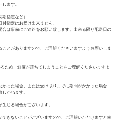
たします。
納期指定など）
日付指定はお受け出来ません。
合は事前にご連絡をお願い致します。出来る限り配送日の
ることがありますので、ご理解くださいますようお願いしま
かるため、鮮度が落ちてしまうことをご理解くださいますよ
なかった場合、または受け取りまでに期間がかかった場合
致しかねます。
が生じる場合がございます。
ができないことがございますので、ご理解いただけますと幸