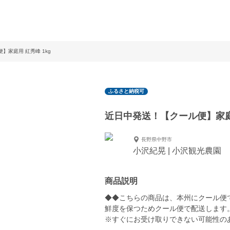
】家庭用 紅秀峰 1kg
ふるさと納税可
近日中発送！【クール便】家庭用
長野県中野市
小沢紀晃 | 小沢観光農園
商品説明
◆◆こちらの商品は、本州にクール便
鮮度を保つためクール便で配送します
※すぐにお受け取りできない可能性の