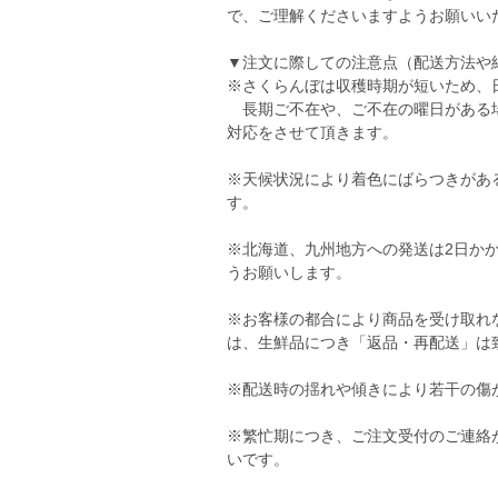
で、ご理解くださいますようお願いい
▼注文に際しての注意点（配送方法や
※さくらんぼは収穫時期が短いため、
長期ご不在や、ご不在の曜日がある場
対応をさせて頂きます。
※天候状況により着色にばらつきがあ
す。
※北海道、九州地方への発送は2日か
うお願いします。
※お客様の都合により商品を受け取れ
は、生鮮品につき「返品・再配送」は
※配送時の揺れや傾きにより若干の傷
※繁忙期につき、ご注文受付のご連絡
いです。