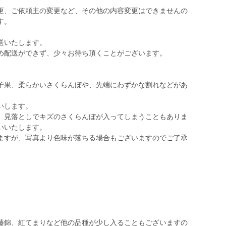
更、ご依頼主の変更など、その他の内容変更はできませんの
す。
送いたします。
め配送ができず、少々お待ち頂くことがございます。
子果、柔らかいさくらんぼや、先端にわずかな割れなどがあ
いします。
、見落としでキズのさくらんぼが入ってしまうこともありま
いいたします。
ますが、写真より色味が落ちる場合もございますのでご了承
藤錦、紅てまりなど他の品種が少し入ることもございますの