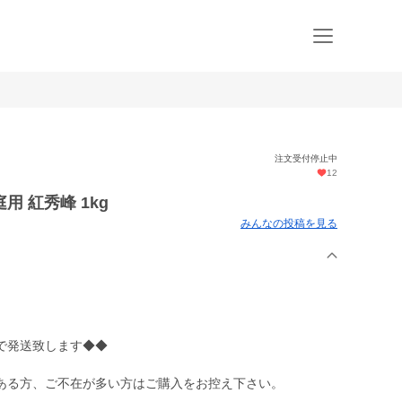
注文受付停止中
12
 紅秀峰 1kg
みんなの投稿を見る
で発送致します◆◆
。
ある方、ご不在が多い方はご購入をお控え下さい。