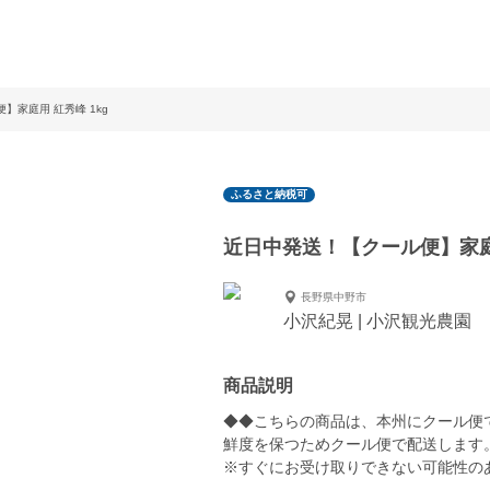
】家庭用 紅秀峰 1kg
ふるさと納税可
近日中発送！【クール便】家庭用
長野県中野市
小沢紀晃 | 小沢観光農園
商品説明
◆◆こちらの商品は、本州にクール便
鮮度を保つためクール便で配送します
※すぐにお受け取りできない可能性の