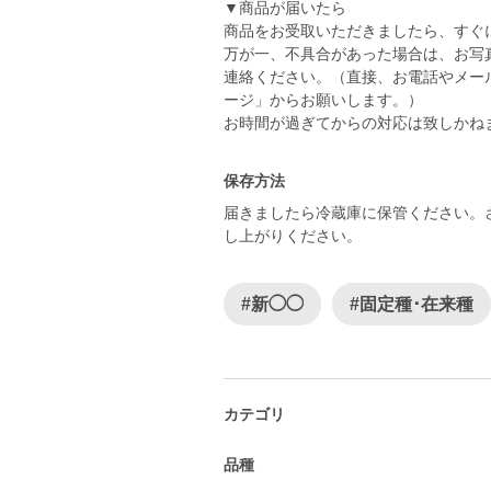
▼商品が届いたら
商品をお受取いただきましたら、すぐ
万が一、不具合があった場合は、お写
連絡ください。（直接、お電話やメー
ージ」からお願いします。）
お時間が過ぎてからの対応は致しかね
保存方法
届きましたら冷蔵庫に保管ください。
し上がりください。
#新◯◯
#固定種･在来種
カテゴリ
品種