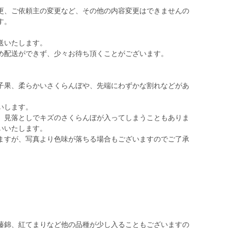
更、ご依頼主の変更など、その他の内容変更はできませんの
す。
送いたします。
め配送ができず、少々お待ち頂くことがございます。
子果、柔らかいさくらんぼや、先端にわずかな割れなどがあ
いします。
、見落としでキズのさくらんぼが入ってしまうこともありま
いいたします。
ますが、写真より色味が落ちる場合もございますのでご了承
藤錦、紅てまりなど他の品種が少し入ることもございますの