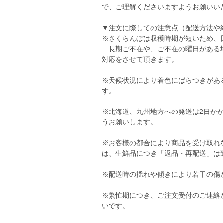
で、ご理解くださいますようお願いい
▼注文に際しての注意点（配送方法や
※さくらんぼは収穫時期が短いため、
長期ご不在や、ご不在の曜日がある場
対応をさせて頂きます。
※天候状況により着色にばらつきがあ
す。
※北海道、九州地方への発送は2日か
うお願いします。
※お客様の都合により商品を受け取れ
は、生鮮品につき「返品・再配送」は
※配送時の揺れや傾きにより若干の傷
※繁忙期につき、ご注文受付のご連絡
いです。