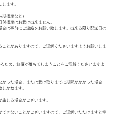
たします。
納期指定など）
日付指定はお受け出来ません。
合は事前にご連絡をお願い致します。出来る限り配送日の
ることがありますので、ご理解くださいますようお願いしま
かるため、鮮度が落ちてしまうことをご理解くださいますよ
なかった場合、または受け取りまでに期間がかかった場合
致しかねます。
が生じる場合がございます。
ができないことがございますので、ご理解いただけますと幸