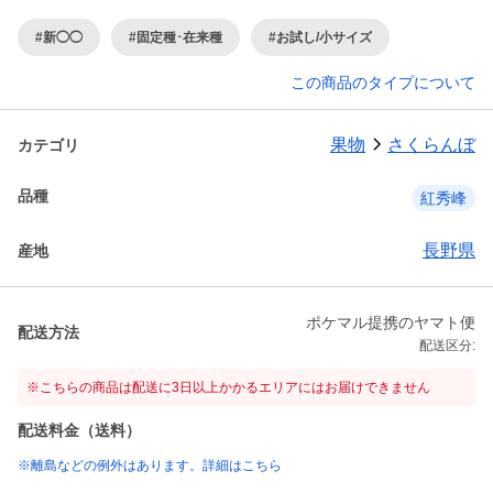
#新◯◯
#固定種･在来種
#お試し/小サイズ
この商品のタイプについて
果物
さくらんぼ
カテゴリ
品種
紅秀峰
長野県
産地
ポケマル提携のヤマト便
配送方法
配送区分:
※こちらの商品は配送に3日以上かかるエリアにはお届けできません
配送料金（送料）
※離島などの例外はあります。詳細はこちら