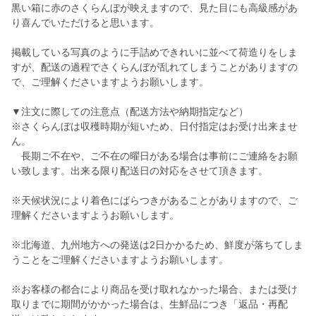
黒い箱に赤のさくらんぼが映えますので、見た目にも高級感があ
り喜んでいただけると思います。
掲載している写真のように手詰めできれいに並べて荷造りをしま
すが、配送の過程でさくらんぼが乱れてしまうことがありますの
で、ご理解くださいますようお願いします。
▼注文に際しての注意点（配送方法や納期指定など）
※さくらんぼは収穫時期が短いため、日付指定はお受け出来ませ
ん。
長期ご不在や、ご不在の曜日がある場合は事前にご連絡をお願
い致します。出来る限り配送日の対応をさせて頂きます。
※天候状況により着色にばらつきがあることがありますので、ご
理解くださいますようお願いします。
※北海道、九州地方への発送は2日かかるため、鮮度が落ちてしま
うことをご理解くださいますようお願いします。
※お客様の都合により商品を受け取れなかった場合、または受け
取りまでに期間がかかった場合は、生鮮品につき「返品・再配