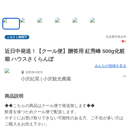
注文受付停止中
ふるさと納税可
2
近日中発送！【クール便】贈答用 紅秀峰 500g化粧
箱 ハウスさくらんぼ
みんなの投稿を見る
長野県中野市
小沢紀晃 | 小沢観光農園
商品説明
◆◆こちらの商品はクール便で発送致します◆◆
鮮度を保つためクール便で配送します。
※すぐにお受け取りできない可能性のある方、ご不在が多い方は
ご購入をお控え下さい。