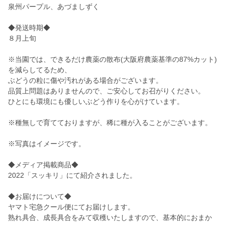
泉州パープル、あづましずく
◆発送時期◆
８月上旬
※当園では、できるだけ農薬の散布(大阪府農薬基準の87%カット)
を減らしてるため、
ぶどうの粒に傷や汚れがある場合がございます。
品質上問題はありませんので、ご安心してお召がりください。
ひとにも環境にも優しいぶどう作りを心がけています。
※種無しで育てておりますが、稀に種が入ることがございます。
※写真はイメージです。
◆メディア掲載商品◆
2022「スッキリ」にて紹介されました。
◆お届けについて◆
ヤマト宅急クール便にてお届けします。
熟れ具合、成長具合をみて収穫いたしますので、基本的におまか