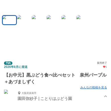
販売終了
予約
2026年8月に発送
1
【お中元】黒ぶどう食べ比べセット 泉州パープル
＋あづましずく
みんなの投稿を見る
大阪府泉南市
園田弥紗子 | ことりはぶどう園