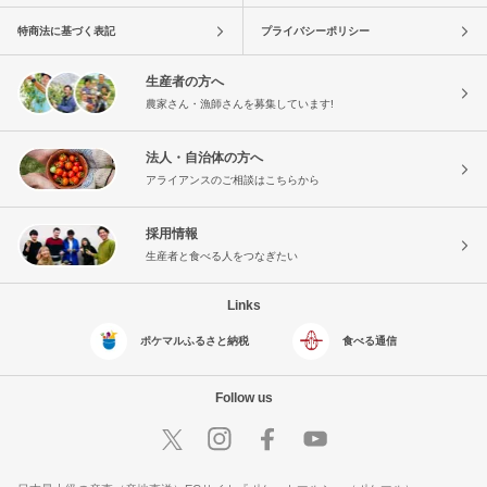
特商法に基づく表記
プライバシーポリシー
生産者の方へ
農家さん・漁師さんを募集しています!
法人・自治体の方へ
アライアンスのご相談はこちらから
採用情報
生産者と食べる人をつなぎたい
Links
ポケマルふるさと納税
食べる通信
Follow us