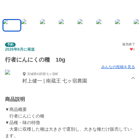
販売終了
予約
2026年8月に発送
1
行者にんにくの種 10g
みんなの投稿を見る
宮城県刈田郡七ヶ宿町
村上健一 | 南蔵王 七ヶ宿農園
商品説明
▼商品概要
行者にんにくの種
▼品種・味の特徴
大量に収穫した種は大きさで選別し、大きな種だけ販売してい
ます。