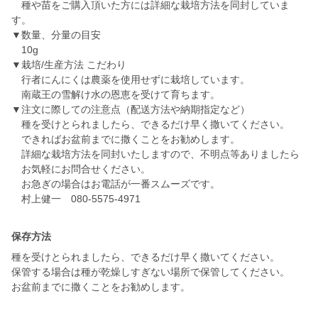
種や苗をご購入頂いた方には詳細な栽培方法を同封していま
す。
▼数量、分量の目安
10g
▼栽培/生産方法 こだわり
行者にんにくは農薬を使用せずに栽培しています。
南蔵王の雪解け水の恩恵を受けて育ちます。
▼注文に際しての注意点（配送方法や納期指定など）
種を受けとられましたら、できるだけ早く撒いてください。
できればお盆前までに撒くことをお勧めします。
詳細な栽培方法を同封いたしますので、不明点等ありましたら
お気軽にお問合せください。
お急ぎの場合はお電話が一番スムーズです。
村上健一 080-5575-4971
保存方法
種を受けとられましたら、できるだけ早く撒いてください。
保管する場合は種が乾燥しすぎない場所で保管してください。
お盆前までに撒くことをお勧めします。