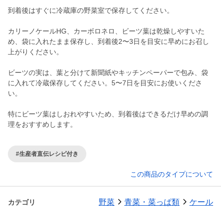
到着後はすぐに冷蔵庫の野菜室で保存してください。
カリーノケールHG、カーボロネロ、ビーツ葉は乾燥しやすいた
め、袋に入れたまま保存し、到着後2〜3日を目安に早めにお召し
上がりください。
ビーツの実は、葉と分けて新聞紙やキッチンペーパーで包み、袋
に入れて冷蔵保存してください。5〜7日を目安にお使いくださ
い。
特にビーツ葉はしおれやすいため、到着後はできるだけ早めの調
理をおすすめします。
#生産者直伝レシピ付き
この商品のタイプについて
野菜
青菜・菜っぱ類
ケール
カテゴリ