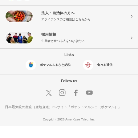
法人・自治体の方へ
アライアンスのご相談はこちらから
採用情報
生産者と食べる人をつなぎたい
Links
ポケマルふるさと納税
食べる通信
Follow us
日本最大級の産直（産地直送）ECサイト『ポケットマルシェ（ポケマル）』
Copyright 2026 Ame Kaze Taiyo, Inc.