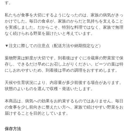
す。
私たちが食事を大切にするようになったのは、家族の病気がきっ
かけでした。毎日の食卓が、家族のからだと気持ちを支えること
を実感しました。だからこそ、特別な料理ではなく、家族で無理
なく続けられる野菜を届けたいと考えています。
▼注文に際しての注意点（配送方法や納期指定など）
葉物野菜は鮮度が大切です。到着後はすぐに冷蔵庫の野菜室で保
存し、できるだけ早めにお召し上がりください。ビーツの葉は特
にしおれやすいため、到着後は早めの調理をおすすめします。
天候や生育状況により、内容量が多少前後する場合があります。
状態のよいものを選んで収穫・発送いたします。
本商品は、病気への効果をお約束するものではありません。毎日
の食事を少し前向きに整えたい方へ、家族で続けやすい野菜をお
保存方法