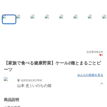
注文受付停止中
4
【家族で食べる健康野菜】ケール2種とまるごとビ
ーツ
みんなの投稿を見る
滋賀県蒲生郡日野町
山本 史 | いのちの畑
商品説明