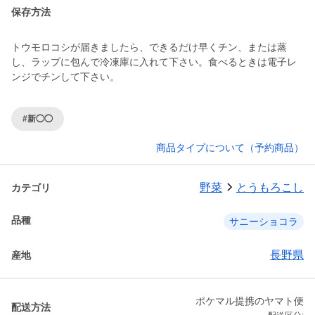
保存方法
トウモロコシが届きましたら、できるだけ早くチン、または蒸
し、ラップに包んで冷凍庫に入れて下さい。食べるときは電子レ
ンジでチンして下さい。
#新◯◯
商品タイプについて（予約商品）
野菜
とうもろこし
カテゴリ
品種
サニーショコラ
長野県
産地
ポケマル提携のヤマト便
配送方法