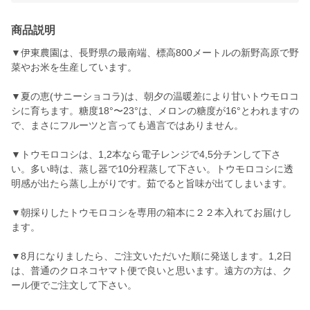
商品説明
▼伊東農園は、長野県の最南端、標高800メートルの新野高原で野
菜やお米を生産しています。
▼夏の恵(サニーショコラ)は、朝夕の温暖差により甘いトウモロコ
シに育ちます。糖度18°〜23°は、メロンの糖度が16°とわれますの
で、まさにフルーツと言っても過言ではありません。
▼トウモロコシは、1,2本なら電子レンジで4,5分チンして下さ
い。多い時は、蒸し器で10分程蒸して下さい。トウモロコシに透
明感が出たら蒸し上がりです。茹でると旨味が出てしまいます。
▼朝採りしたトウモロコシを専用の箱本に２２本入れてお届けし
ます。
▼8月になりましたら、ご注文いただいた順に発送します。1,2日
は、普通のクロネコヤマト便で良いと思います。遠方の方は、ク
ール便でご注文して下さい。