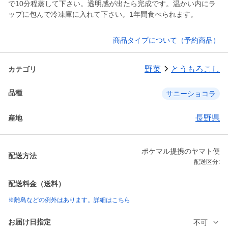
で10分程蒸して下さい。透明感が出たら完成です。温かい内にラ
ップに包んで冷凍庫に入れて下さい。1年間食べられます。
商品タイプについて（予約商品）
野菜
とうもろこし
カテゴリ
品種
サニーショコラ
長野県
産地
ポケマル提携のヤマト便
配送方法
配送区分:
配送料金（送料）
※離島などの例外はあります。詳細はこちら
お届け日指定
不可