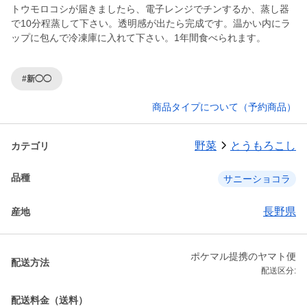
トウモロコシが届きましたら、電子レンジでチンするか、蒸し器
で10分程蒸して下さい。透明感が出たら完成です。温かい内にラ
ップに包んで冷凍庫に入れて下さい。1年間食べられます。
#新◯◯
商品タイプについて（予約商品）
野菜
とうもろこし
カテゴリ
品種
サニーショコラ
長野県
産地
ポケマル提携のヤマト便
配送方法
配送区分:
配送料金（送料）