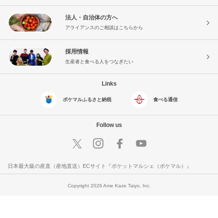
法人・自治体の方へ
アライアンスのご相談はこちらから
採用情報
生産者と食べる人をつなぎたい
Links
ポケマルふるさと納税
食べる通信
Follow us
日本最大級の産直（産地直送）ECサイト『ポケットマルシェ（ポケマル）』
Copyright 2026 Ame Kaze Taiyo, Inc.