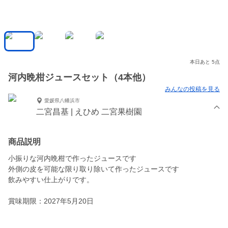
本日あと 5点
河内晩柑ジュースセット（4本他）
みんなの投稿を見る
愛媛県八幡浜市
二宮昌基 | えひめ 二宮果樹園
商品説明
小振りな河内晩柑で作ったジュースです
外側の皮を可能な限り取り除いて作ったジュースです
飲みやすい仕上がりです。
賞味期限：2027年5月20日