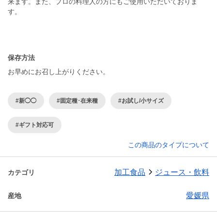
来ます。また、プロの料理人の方にもご使用いただいておりま
す。
保存方法
お早めにお召し上がりください。
#新◯◯
#固定種･在来種
#お試し/小サイズ
#ギフト対応可
この商品のタイプについて
加工食品
ジュース・飲料
カテゴリ
愛媛県
産地