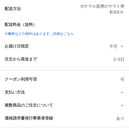
ポケマル提携のヤマト便
配送方法
配送区分:
配送料金（送料）
※離島などの例外はあります。詳細はこちら
お届け日指定
不可
注文から発送まで
2~5日
クーポン利用可否
可
支払い方法
複数商品のご注文について
適格請求書発行事業者登録
あり