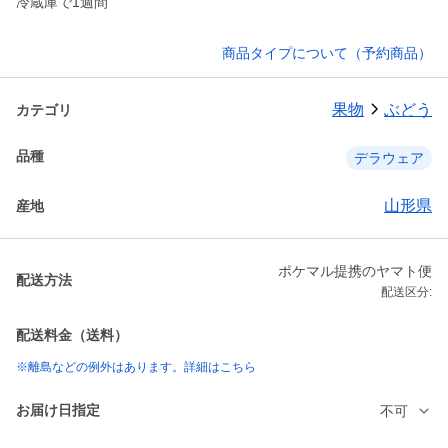
冷蔵庫で1週間
商品タイプについて（予約商品）
果物
ぶどう
カテゴリ
品種
デラウェア
山形県
産地
ポケマル提携のヤマト便
配送方法
配送区分:
配送料金（送料）
※離島などの例外はあります。詳細はこちら
お届け日指定
不可