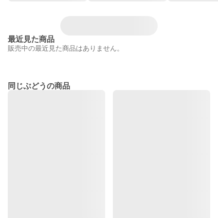
最近見た商品
販売中の最近見た商品はありません。
同じぶどうの商品