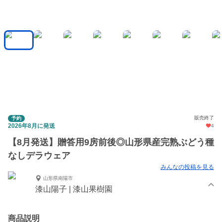
販売終了
予約
2026年8月に発送
4
【8月発送】贈答用9房前後◎山形県産完熟ぶどう種
なしデラウェア
みんなの投稿を見る
山形県南陽市
漆山陽子 | 漆山果樹園
商品説明