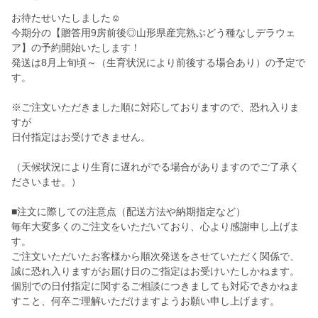
お待たせいたしました☺
今期分の【贈答用9房前後◎山形県産完熟ぶどう種なしデラウェ
ア】の予約開始いたします！
発送は8月上旬頃～（生育状況により前後する場合あり）の予定で
す。
※ご注文いただきました順に対応しておりますので、恐れ入りま
すが
日付指定はお受けできません。
（天候状況により生育に遅れがでる場合がありますのでご了承く
ださいませ。）
■注文に際しての注意点（配送方法や納期指定など）
毎年大変多くのご注文をいただいており、心より感謝申し上げま
す。
ご注文いただいたお客様から順次発送をさせていただく関係で、
誠に恐れ入りますがお届け日のご指定はお受けいたしかねます。
個別での日付指定に関するご相談につきましても対応できかねま
すこと、何卒ご理解いただけますようお願い申し上げます。