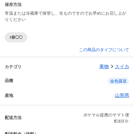
保存方法
常温または冷蔵庫で保管し、生ものですのでお早めにお召し上が
りください
#新◯◯
この商品のタイプについて
果物
スイカ
カテゴリ
品種
金色羅皇
山形県
産地
ポケマル提携のヤマト便
配送方法
配送区分: