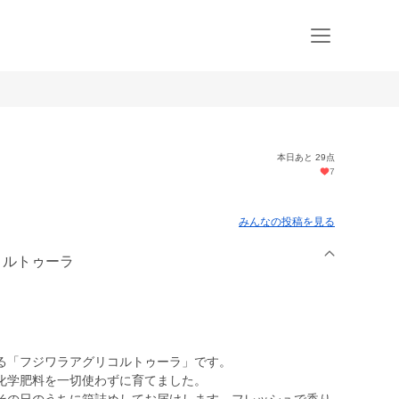
本日あと 29点
7
みんなの投稿を見る
リコルトゥーラ
る「フジワラアグリコルトゥーラ」です。
化学肥料を一切使わずに育てました。