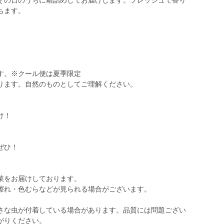
その日のうちに箱詰めしてお届けします。フレッシュで香り
ちます。
す。※クール便は夏季限定
ります。自然のものとしてご理解ください。
け！
♪
ぜひ！
菜をお届けしております。
擦れ・色むらなどが見られる場合がございます。
さな虫が付着している場合があります。品質には問題ござい
がりください。