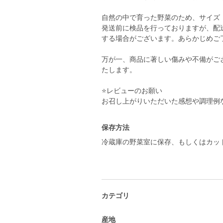
自然の中で育った野菜のため、サイズ
発送前に検品を行っておりますが、配
する場合がございます。あらかじめご
万が一、商品に著しい傷みや不備がご
たします。
⭐️レビューのお願い
お召し上がりいただいた感想や調理例
保存方法
冷蔵庫の野菜室に保存、もしくはカッ
カテゴリ
産地