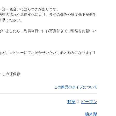
・形・色合いにばらつきがあります。
送中の揺れや温度変化により、多少の傷みや鮮度低下が発生
了承ください。
ざいましたら、到着当日中にお写真付きでご連絡をお願いい
など、レビューにてお聞かせいただけると励みになります！
トし冷凍保存
この商品のタイプについて
野菜
ピーマン
栃木県