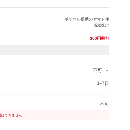
ポケマル提携のヤマト便
配送区分:
300円割引
不可
3~7日
不可
用はできません