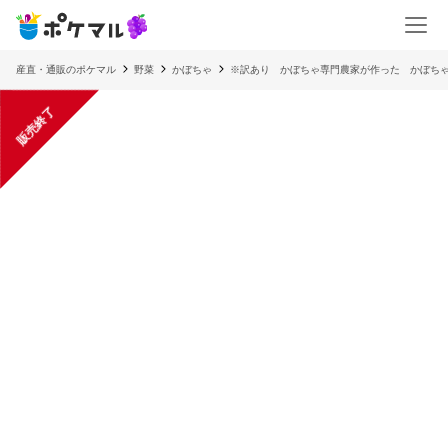
産直・通販のポケマル
野菜
かぼちゃ
※訳あり かぼちゃ専門農家が作った かぼち
販売終了