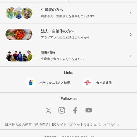
生産者の方へ
農家さん・漁師さんを募集しています!
法人・自治体の方へ
アライアンスのご相談はこちらから
採用情報
生産者と食べる人をつなぎたい
Links
ポケマルふるさと納税
食べる通信
Follow us
日本最大級の産直（産地直送）ECサイト『ポケットマルシェ（ポケマル）』
Copyright 2026 Ame Kaze Taiyo, Inc.