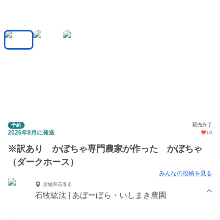
販売終了
予約
2026年8月に発送
18
※訳あり かぼちゃ専門農家が作った かぼちゃ
（ダークホース）
みんなの投稿を見る
宮城県石巻市
石牧紘汰 | あぼーぼら・いしまき農園