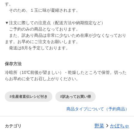
す。
そのため、１玉に味が凝縮されます。
▼注文に際しての注意点（配送方法や納期指定など）
ご予約のみの商品となっております。
また、訳あり商品は非常に少ないため在庫が少なくなっており
ます。お早めにご注文をお願いします。
発送は8月を予定しております。
保存方法
冷暗所（10℃前後が望ましい）・乾燥したところで保管。切った
らお早めに全てお召し上がりください。
#生産者直伝レシピ付き
#訳あってお買い得
商品タイプについて（予約商品）
野菜
かぼちゃ
カテゴリ