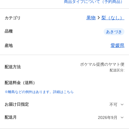
商品タイプについて（予約商品）
果物
梨（なし）
カテゴリ
品種
あきづき
愛媛県
産地
ポケマル提携のヤマト便
配送方法
配送区分:
配送料金（送料）
※離島などの例外はあります。詳細はこちら
お届け日指定
不可
配送月
2026年9月