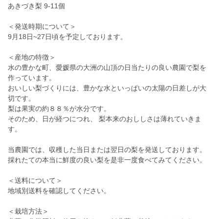
あきづき梨 9-11個
＜発送時期について＞
9月18日~27日頃を予定しております。
＜産地の特徴＞
水の豊かな町、愛媛県の大洲の山頂の日当たりの良い農園で梨を
作っています。
おいしい梨づくりには、豊かな水といっぱいの太陽の日差しが大
切です。
梨は果実の約８８％が水分です。
そのため、日が経つにつれ、 梨本来のおししさは薄れていきま
す。
当農園では、収穫した当日または翌日の梨を発送しております。
採れたての本当に鮮度の良い梨を是非一度食べてみてください。
＜送料について＞
地域別送料を確認してください。
＜栽培方法＞