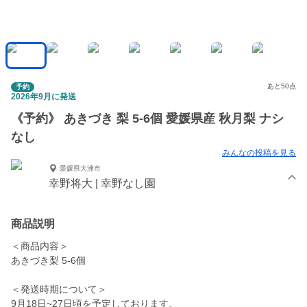
あと50点
予約
2026年9月に発送
《予約》 あきづき 梨 5-6個 愛媛県産 秋月梨 ナシ
なし
みんなの投稿を見る
愛媛県大洲市
幸野将大 | 幸野なし園
商品説明
＜商品内容＞
あきづき梨 5-6個
＜発送時期について＞
9月18日~27日頃を予定しております。