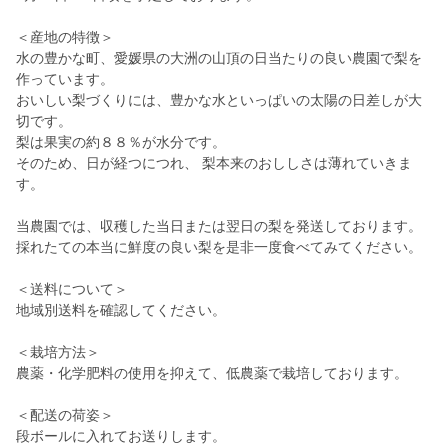
＜産地の特徴＞
水の豊かな町、愛媛県の大洲の山頂の日当たりの良い農園で梨を
作っています。
おいしい梨づくりには、豊かな水といっぱいの太陽の日差しが大
切です。
梨は果実の約８８％が水分です。
そのため、日が経つにつれ、 梨本来のおししさは薄れていきま
す。
当農園では、収穫した当日または翌日の梨を発送しております。
採れたての本当に鮮度の良い梨を是非一度食べてみてください。
＜送料について＞
地域別送料を確認してください。
＜栽培方法＞
農薬・化学肥料の使用を抑えて、低農薬で栽培しております。
＜配送の荷姿＞
段ボールに入れてお送りします。