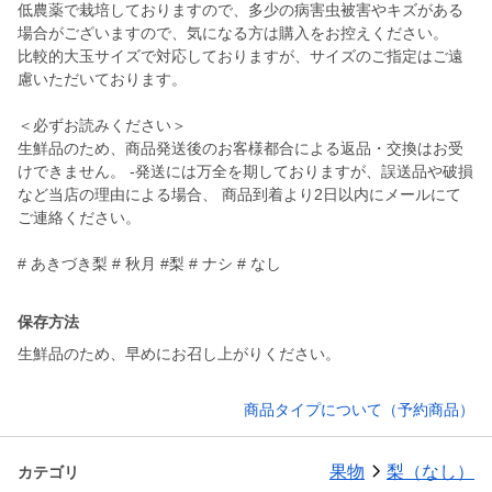
低農薬で栽培しておりますので、多少の病害虫被害やキズがある
場合がございますので、気になる方は購入をお控えください。
比較的大玉サイズで対応しておりますが、サイズのご指定はご遠
慮いただいております。
＜必ずお読みください＞
生鮮品のため、商品発送後のお客様都合による返品・交換はお受
けできません。 -発送には万全を期しておりますが、誤送品や破損
など当店の理由による場合、 商品到着より2日以内にメールにて
ご連絡ください。
# あきづき梨 # 秋月 #梨 # ナシ # なし
保存方法
生鮮品のため、早めにお召し上がりください。
商品タイプについて（予約商品）
果物
梨（なし）
カテゴリ