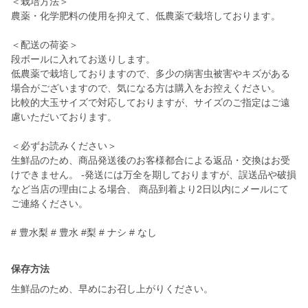
＜栽培方法＞
農薬・化学肥料の使用を抑えて、低農薬で栽培しております。
＜配送の荷姿＞
段ボールに入れてお送りします。
低農薬で栽培しておりますので、多少の病害虫被害やキズがある
場合がございますので、気になる方は購入をお控えください。
比較的大玉サイズで対応しておりますが、サイズのご指定はご遠
慮いただいております。
＜必ずお読みください＞
生鮮品のため、商品発送後のお客様都合による返品・交換はお受
けできません。 -発送には万全を期しておりますが、誤送品や破損
など当店の理由による場合、 商品到着より2日以内にメールにて
ご連絡ください。
# 豊水梨 # 豊水 #梨 # ナシ # なし
保存方法
生鮮品のため、早めにお召し上がりください。