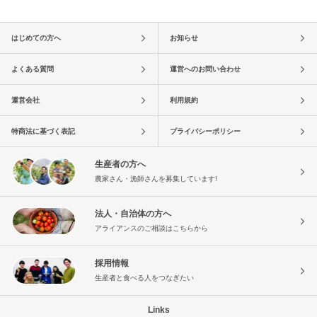
はじめての方へ
お知らせ
よくある質問
運営へのお問い合わせ
運営会社
利用規約
特商法に基づく表記
プライバシーポリシー
生産者の方へ
農家さん・漁師さんを募集しています!
法人・自治体の方へ
アライアンスのご相談はこちらから
採用情報
生産者と食べる人をつなぎたい
Links