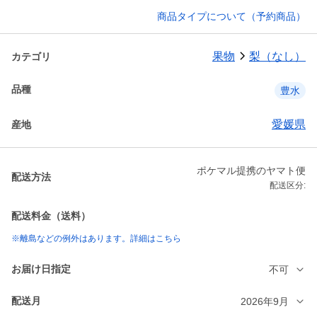
商品タイプについて（予約商品）
果物
梨（なし）
カテゴリ
品種
豊水
愛媛県
産地
ポケマル提携のヤマト便
配送方法
配送区分:
配送料金（送料）
※離島などの例外はあります。詳細はこちら
お届け日指定
不可
配送月
2026年9月