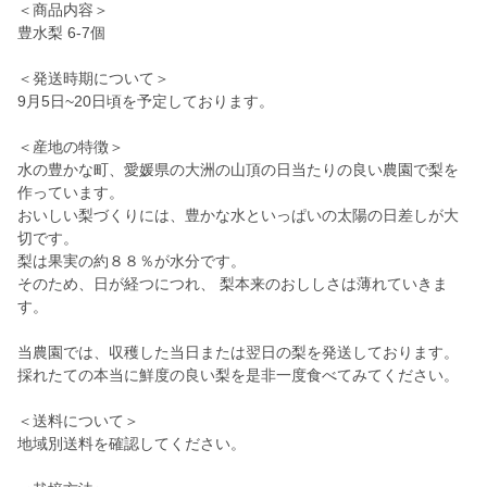
＜商品内容＞
豊水梨 6-7個
＜発送時期について＞
9月5日~20日頃を予定しております。
＜産地の特徴＞
水の豊かな町、愛媛県の大洲の山頂の日当たりの良い農園で梨を
作っています。
おいしい梨づくりには、豊かな水といっぱいの太陽の日差しが大
切です。
梨は果実の約８８％が水分です。
そのため、日が経つにつれ、 梨本来のおししさは薄れていきま
す。
当農園では、収穫した当日または翌日の梨を発送しております。
採れたての本当に鮮度の良い梨を是非一度食べてみてください。
＜送料について＞
地域別送料を確認してください。