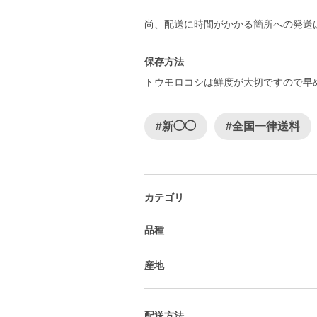
尚、配送に時間がかかる箇所への発送
保存方法
トウモロコシは鮮度が大切ですので早
#新◯◯
#全国一律送料
カテゴリ
品種
産地
配送方法