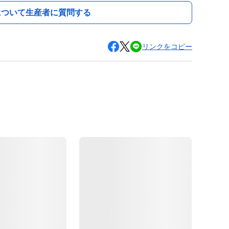
について生産者に質問する
リンクをコピー