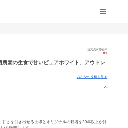
注文受付停止中
4
西農園の生食で甘いピュアホワイト、アウトレ
みんなの投稿を見る
、甘さを引き出せる土壌とオリジナルの栽培を20年以上かけ
ト)を販売します。