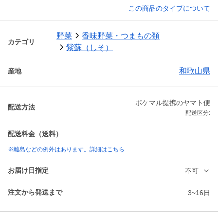
この商品のタイプについて
野菜
香味野菜・つまもの類
カテゴリ
紫蘇（しそ）
和歌山県
産地
ポケマル提携のヤマト便
配送方法
配送区分:
配送料金（送料）
※離島などの例外はあります。詳細はこちら
お届け日指定
不可
注文から発送まで
3~16日