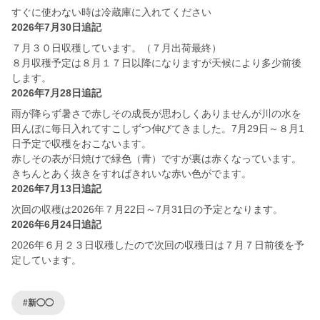
すぐに使わない時は冷蔵庫に入れてください
2026年7月30日追記
７月３０日収穫しています。（７月出荷最終）
８月収穫予定は８月１７日以降になりますが天候により多少前後
します。
2026年7月28日追記
雨が降らず暑さで赤しその成長が思わしくありませんが川の水を
田んぼに毎日入れてすこしずつ伸びてきました。7月29日～８月1
日予定で収穫をおこないます。
赤しその表が日焼けで緑色（青）ですが裏は赤くなっています。
きちんとあく抜きをすればきれいな赤い色がでます。
2026年7月13日追記
次回の収穫は2026年７月22日～7月31日の予定となります。
2026年6月24日追記
2026年６月２３日収穫したので次回の収穫日は７月７日前後を予
定しています。
#新◯◯