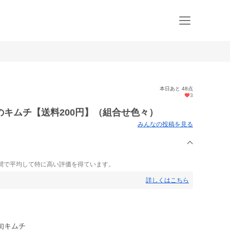
本日あと 48点
3
キムチ【送料200円】（組合せ色々）
みんなの投稿を見る
間で平均して特に高い評価を得ています。
詳しくはこちら
旬キムチ