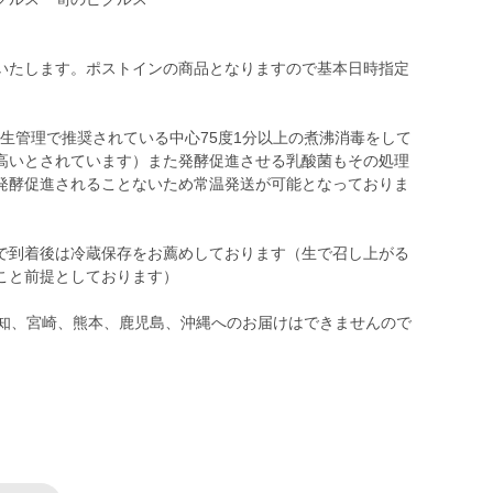
いたします。ポストインの商品となりますので基本日時指定
衛生管理で推奨されている中心75度1分以上の煮沸消毒をして
高いとされています）また発酵促進させる乳酸菌もその処理
発酵促進されることないため常温発送が可能となっておりま
で到着後は冷蔵保存をお薦めしております（生で召し上がる
こと前提としております）
高知、宮崎、熊本、鹿児島、沖縄へのお届けはできませんので