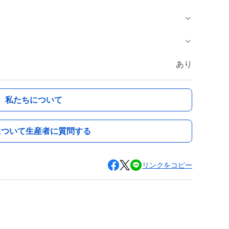
あり
私たちについて
について生産者に質問する
リンクをコピー