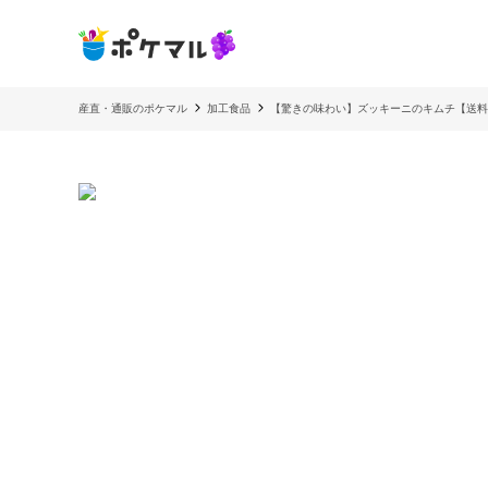
産直・通販のポケマル
加工食品
【驚きの味わい】ズッキーニのキムチ【送料