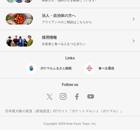
農家さん・漁師さんを募集しています!
法人・自治体の方へ
アライアンスのご相談はこちらから
採用情報
生産者と食べる人をつなぎたい
Links
ポケマルふるさと納税
食べる通信
Follow us
日本最大級の産直（産地直送）ECサイト『ポケットマルシェ（ポケマル）』
Copyright 2026 Ame Kaze Taiyo, Inc.