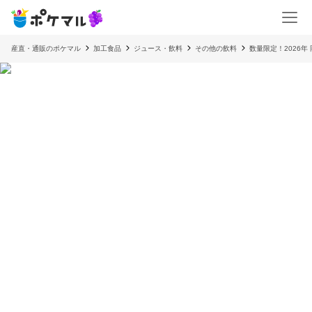
産直・通販のポケマル
加工食品
ジュース・飲料
その他の飲料
数量限定！2026年 