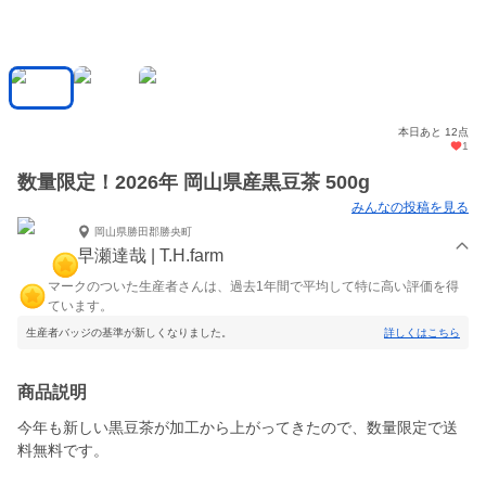
本日あと 12点
1
数量限定！2026年 岡山県産黒豆茶 500g
みんなの投稿を見る
岡山県勝田郡勝央町
早瀬達哉 | T.H.farm
マークのついた生産者さんは、過去1年間で平均して特に高い評価を得
ています。
生産者バッジの基準が新しくなりました。
詳しくはこちら
商品説明
今年も新しい黒豆茶が加工から上がってきたので、数量限定で送
料無料です。