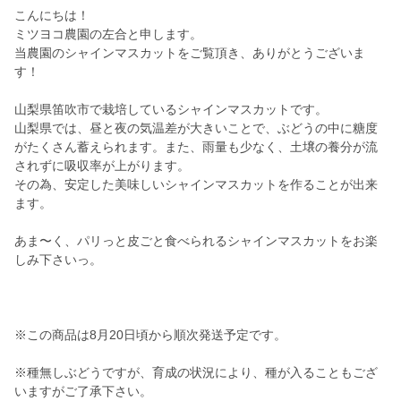
こんにちは！
ミツヨコ農園の左合と申します。
当農園のシャインマスカットをご覧頂き、ありがとうございま
す！
山梨県笛吹市で栽培しているシャインマスカットです。
山梨県では、昼と夜の気温差が大きいことで、ぶどうの中に糖度
がたくさん蓄えられます。また、雨量も少なく、土壌の養分が流
されずに吸収率が上がります。
その為、安定した美味しいシャインマスカットを作ることが出来
ます。
あま〜く、パリっと皮ごと食べられるシャインマスカットをお楽
しみ下さいっ。
※この商品は8月20日頃から順次発送予定です。
※種無しぶどうですが、育成の状況により、種が入ることもござ
いますがご了承下さい。