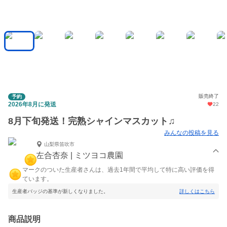
販売終了
予約
2026年8月に発送
22
8月下旬発送！完熟シャインマスカット♫
みんなの投稿を見る
山梨県笛吹市
左合杏奈 | ミツヨコ農園
マークのついた生産者さんは、過去1年間で平均して特に高い評価を得
ています。
生産者バッジの基準が新しくなりました。
詳しくはこちら
商品説明