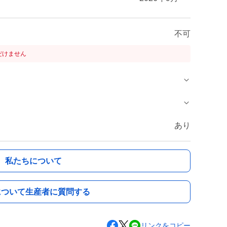
不可
だけません
あり
私たちについて
について生産者に質問する
リンクをコピー