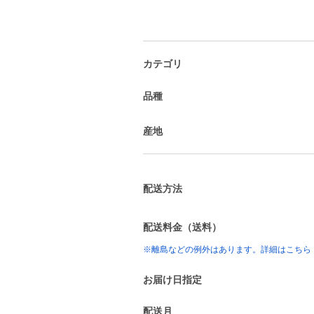
カテゴリ
品種
産地
配送方法
配送料金（送料）
※離島などの例外はあります。詳細はこちら
お届け日指定
配送月