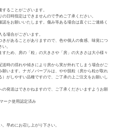
後することがございます。
りの日時指定はできませんので予めご了承ください。
確認をお願いいたします。傷み等ある場合は直ぐにご連絡く
入る場合がございます。
つきがあることがありますので、色や個人の食感、味覚につ
さい。
ますため、房の「粒」の大きさや「房」の大きさは大小様々
配送時の揺れや傾きにより房から実が外れてしまう場合がご
み願います。ナガノパープルは、やや脱粒（房から粒が取れ
る）がしやすい品種ですので、ご了承の上ご注文をお願いし
への発送はできかねますので、ご了承くださいますようお願
ゴマーク使用認定済み
い。早めにお召し上がり下さい。