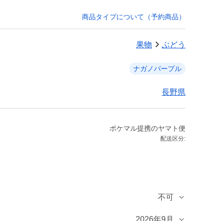
商品タイプについて（予約商品）
果物
ぶどう
ナガノパープル
長野県
ポケマル提携のヤマト便
配送区分:
不可
2026年9月