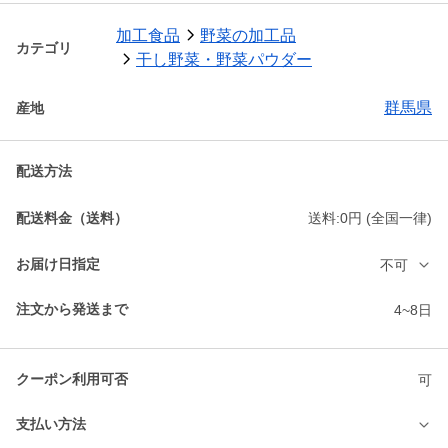
加工食品
野菜の加工品
カテゴリ
干し野菜・野菜パウダー
群馬県
産地
配送方法
配送料金（送料）
送料:0円 (全国一律)
お届け日指定
不可
注文から発送まで
4~8日
クーポン利用可否
可
支払い方法