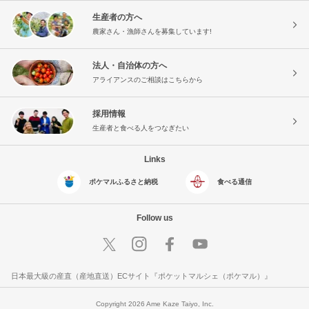
生産者の方へ
農家さん・漁師さんを募集しています!
法人・自治体の方へ
アライアンスのご相談はこちらから
採用情報
生産者と食べる人をつなぎたい
Links
ポケマルふるさと納税
食べる通信
Follow us
日本最大級の産直（産地直送）ECサイト『ポケットマルシェ（ポケマル）』
Copyright 2026 Ame Kaze Taiyo, Inc.